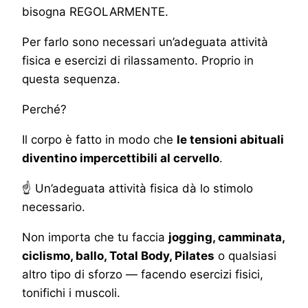
bisogna REGOLARMENTE.
Per farlo sono necessari un’adeguata attività
fisica e esercizi di rilassamento. Proprio in
questa sequenza.
Perché?
Il corpo è fatto in modo che
le tensioni abituali
diventino impercettibili al cervello
.
☝ Un’adeguata attività fisica dà lo stimolo
necessario.
Non importa che tu faccia
jogging, camminata,
ciclismo, ballo, Total Body, Pilates
o qualsiasi
altro tipo di sforzo — facendo esercizi fisici,
tonifichi i muscoli.