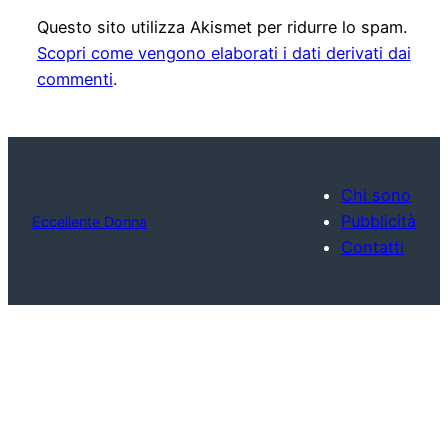
Questo sito utilizza Akismet per ridurre lo spam.
Scopri come vengono elaborati i dati derivati dai
commenti
.
Chi sono
Pubblicità
Eccellente Donna
Contatti