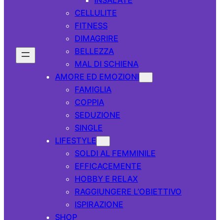
CELLULITE
FITNESS
DIMAGRIRE
BELLEZZA
MAL DI SCHIENA
AMORE ED EMOZIONI
FAMIGLIA
COPPIA
SEDUZIONE
SINGLE
LIFESTYLE
SOLDI AL FEMMINILE
EFFICACEMENTE
HOBBY E RELAX
RAGGIUNGERE L’OBIETTIVO
ISPIRAZIONE
SHOP