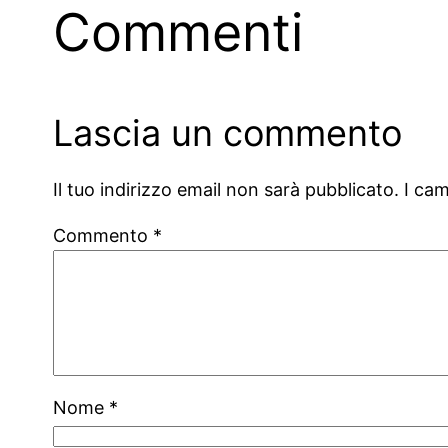
Commenti
Lascia un commento
Il tuo indirizzo email non sarà pubblicato.
I ca
Commento
*
Nome
*