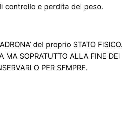
di controllo e perdita del peso.
‘PADRONA’ del proprio STATO FISICO.
MA MA SOPRATUTTO ALLA FINE DEI
ONSERVARLO PER SEMPRE.