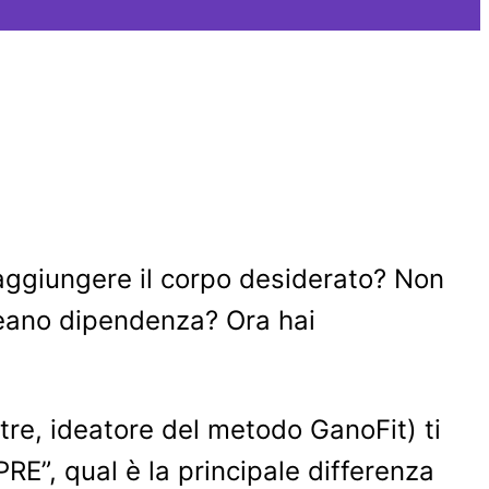
raggiungere il corpo desiderato? Non
creano dipendenza? Ora hai
stre, ideatore del metodo GanoFit) ti
 qual è la principale differenza