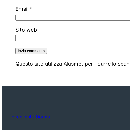
Email
*
Sito web
Questo sito utilizza Akismet per ridurre lo spa
Eccellente Donna