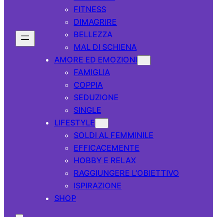
FITNESS
DIMAGRIRE
BELLEZZA
MAL DI SCHIENA
AMORE ED EMOZIONI
FAMIGLIA
COPPIA
SEDUZIONE
SINGLE
LIFESTYLE
SOLDI AL FEMMINILE
EFFICACEMENTE
HOBBY E RELAX
RAGGIUNGERE L’OBIETTIVO
ISPIRAZIONE
SHOP