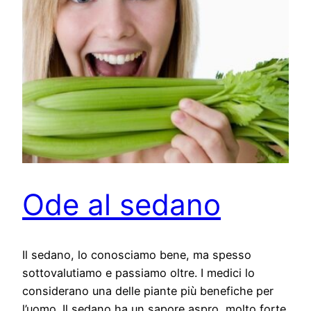
Ode al sedano
Il sedano, lo conosciamo bene, ma spesso
sottovalutiamo e passiamo oltre. I medici lo
considerano una delle piante più benefiche per
l’uomo. Il sedano ha un sapore aspro, molto forte.