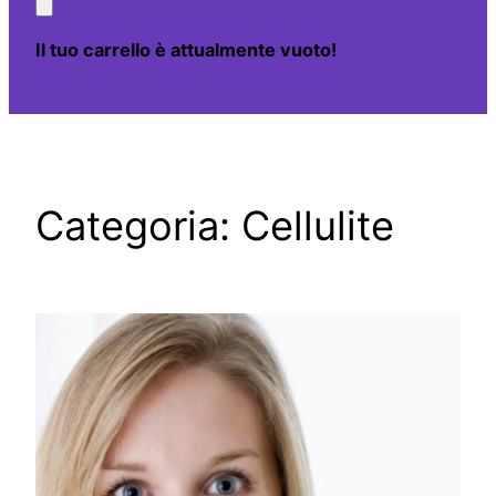
Il tuo carrello è attualmente vuoto!
Categoria:
Cellulite