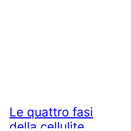
Le quattro fasi
della cellulite