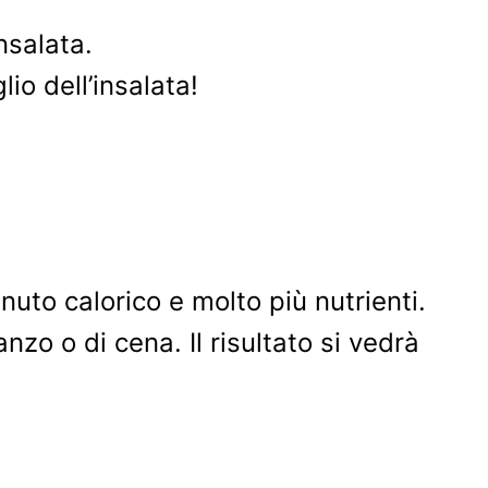
nsalata.
io dell’insalata!
nuto calorico e molto più nutrienti.
zo o di cena. Il risultato si vedrà