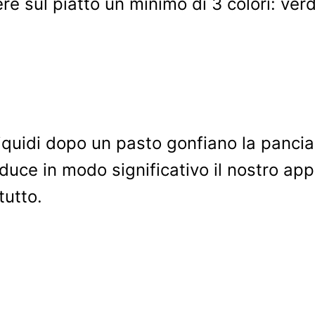
 sul piatto un minimo di 3 colori: verde
liquidi dopo un pasto gonfiano la pancia
iduce in modo significativo il nostro app
tutto.