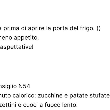
a prima di aprire la porta del frigo. ))
 meno appetito.
 aspettative!
to calorico: zucchine e patate stufate
ettini e cuoci a fuoco lento.