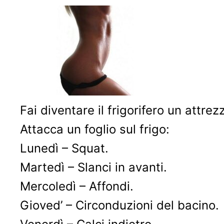
Fai diventare il frigorifero un attre
Attacca un foglio sul frigo:
Lunedì – Squat.
Martedì – Slanci in avanti.
Mercoledì – Affondi.
Gioved’ – Circonduzioni del bacino.