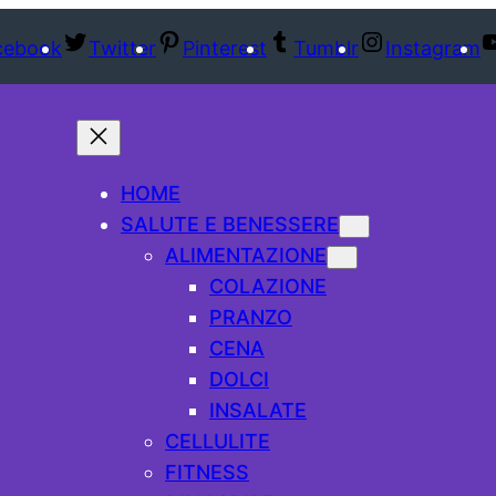
cebook
Twitter
Pinterest
Tumblr
Instagram
HOME
SALUTE E BENESSERE
ALIMENTAZIONE
COLAZIONE
PRANZO
CENA
DOLCI
INSALATE
CELLULITE
FITNESS