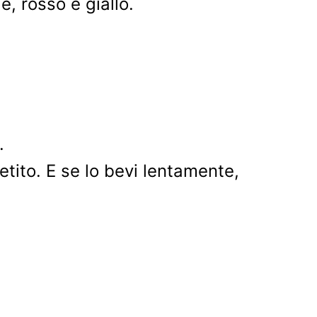
, rosso e giallo.
.
etito. E se lo bevi lentamente,