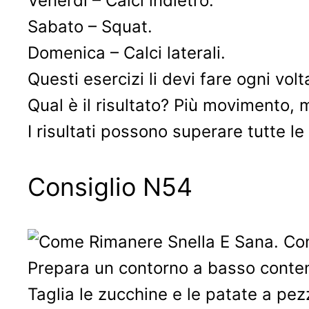
Venerdì – Calci indietro.
Sabato – Squat.
Domenica – Calci laterali.
Questi esercizi li devi fare ogni volt
Qual è il risultato? Più movimento,
I risultati possono superare tutte le
Consiglio N54
Prepara un contorno a basso contenu
Taglia le zucchine e le patate a pezz