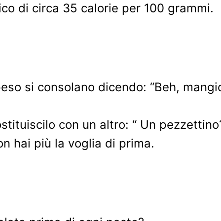
co di circa 35 calorie per 100 grammi.
eso si consolano dicendo: “Beh, mangio 
stituiscilo con un altro: “ Un pezzetti
on hai più la voglia di prima.