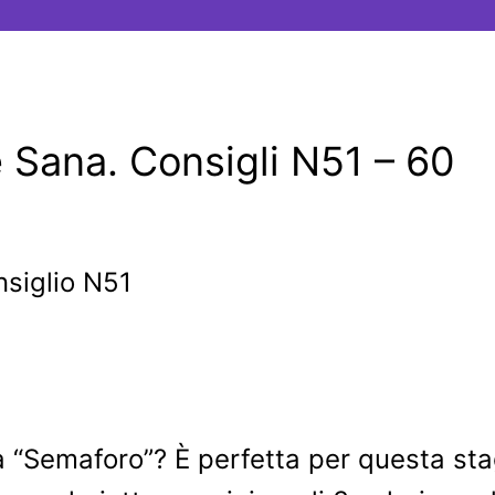
 Sana. Consigli N51 – 60
ta “Semaforo”? È perfetta per questa sta