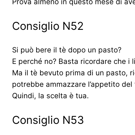
Prova almeno in questo mese di avere
Consiglio N52
Si può bere il tè dopo un pasto?
E perché no? Basta ricordare che i 
Ma il tè bevuto prima di un pasto, r
potrebbe ammazzare l’appetito del 
Quindi, la scelta è tua.
Consiglio N53