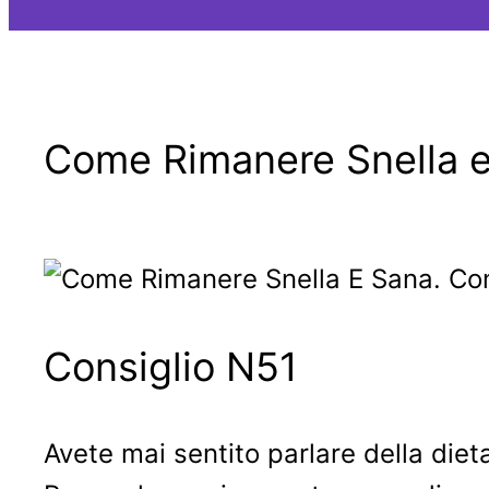
Come Rimanere Snella e
Consiglio N51
Avete mai sentito parlare della die