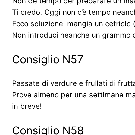
Non c’è tempo per preparare un ins
Ti credo. Oggi non c’è tempo neanch
Ecco soluzione: mangia un cetriolo (
Non introduci neanche un grammo di 
Consiglio N57
Passate di verdure e frullati di fru
Prova almeno per una settimana mangi
in breve!
Consiglio N58