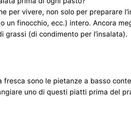
alata prima di ogni pasto?
e per vivere, non solo per preparare l’i
o un finocchio, ecc.) intero. Ancora megl
grassi (di condimento per l’insalata).
tta fresca sono le pietanze a basso conte
are uno di questi piatti prima del pran