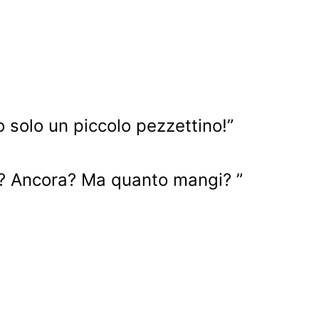
solo un piccolo pezzettino!”
no? Ancora? Ma quanto mangi? ”